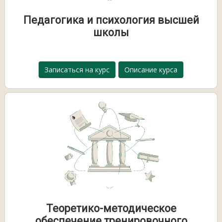
Педагогика и психология высшей
школы
Записаться на курс
Описание курса
Теоретико-методическое
обеспечение тренировочного