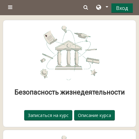
Перейти к основному содержанию
Вход
Боковая панель
Безопасность жизнедеятельности
Записаться на курс
Описание курса