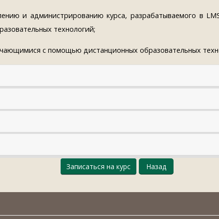
лению и администрированию курса, разрабатываемого в LMS
разовательных технологий;
учающимися с помощью дистанционных образовательных техно
Записаться на курс
Назад