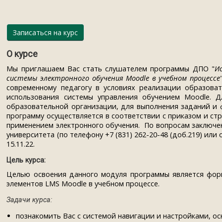
Записаться на курс
О курсе
Мы приглашаем Вас стать слушателем программы ДПО "
И
системы электронного обучения Moodle в учебном процессе
современному педагогу в условиях реализации образова
использования системы управления обучением Moodle. 
образовательной организации, для выполнения заданий и 
программу осуществляется в соответствии с приказом
и
стр
применением электронного обучения.
По вопросам заключен
университета (
по телефону +7 (831) 262-20-48 (доб.219) ил
15.11.22.
Цель курса:
Целью освоения данного модуля программы является фор
элементов LMS Moodle в учебном процессе.
Задачи курса:
познакомить Вас с системой навигации и настройками, о