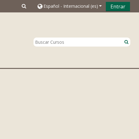
Español - Internacional ‎(es)‎
Entrar