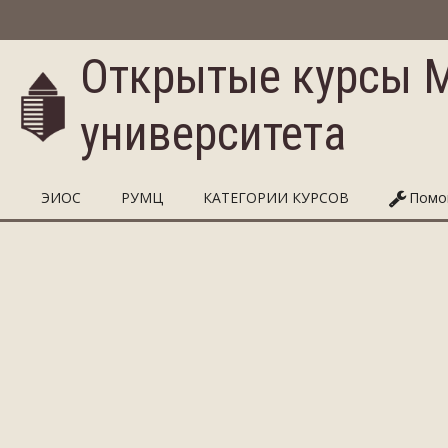
Salta al contenido principal
Открытые курсы 
университета
ЭИОС
РУМЦ
КАТЕГОРИИ КУРСОВ
Пом