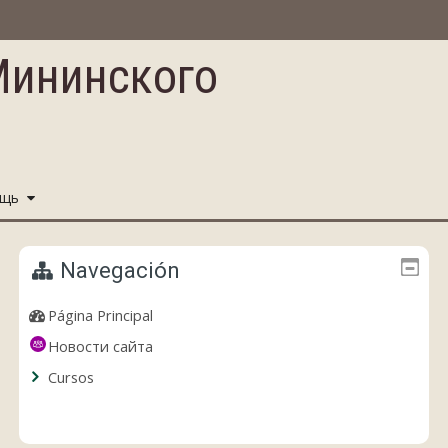
Мининского
ощь
Navegación
Página Principal
Новости сайта
Cursos