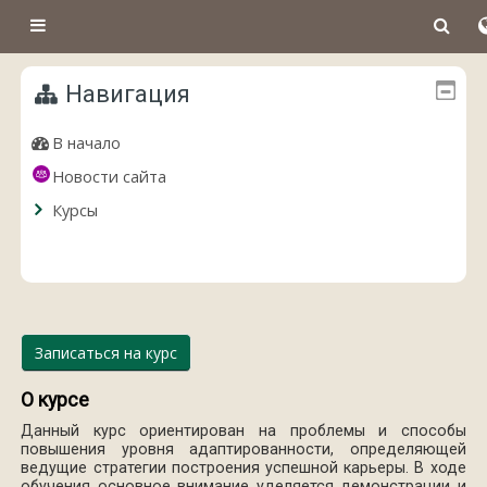
Перейти к основному содержанию
Боковая панель
Навигация
В начало
Новости сайта
Курсы
Записаться на курс
О курсе
Данный курс ориентирован на проблемы и способы
повышения уровня адаптированности, определяющей
ведущие стратегии построения успешной карьеры. В ходе
обучения основное внимание уделяется демонстрации и